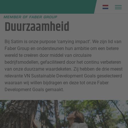
Faber group
e menu
Duurzaamheid
Bij Satim is onze purpose ‘carrying impact’. We zijn lid van
Faber Group en ondersteunen hun ambitie om een betere
wereld te creëren door middel van circulaire
bedrijfsmodellen, gefaciliteerd door het continu verbeteren
van onze duurzame waardeketen. Zij hebben de drie meest
relevante VN Sustainable Development Goals geselecteerd
waaraan wij willen bijdragen en deze tot onze Faber
Development Goals gemaakt.