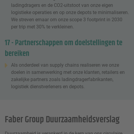
ladingdragers en de CO2-uitstoot van onze eigen
logistieke operaties en op onze depots te minimaliseren.
We streven ernaar om onze scope 3 footprint in 2030
per trip met 30% te verkleinen.
17 - Partnerschappen om doelstellingen te
bereiken
Als onderdeel van supply chains realiseren we onze
doelen in samenwerking met onze klanten, retailers en
zakelijke partners zoals ladingdragerfabrikanten,
logistiek dienstverleners en depots.
Faber Group Duurzaamheidsverslag
Duurzaamheid is verankerd in de kern van ons circulaire