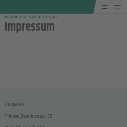
Faber group
e menu
Impressum
SATIM BV
Prinses Beatrixstraat 35